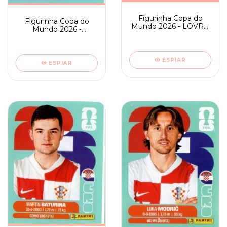
Figurinha Copa do
Figurinha Copa do
Mundo 2026 - LOVRO
Mundo 2026 -
MAJER - CRO 12
KRISTIJAN JAKIC -
CRO 8
ESPIAR
ESPIAR