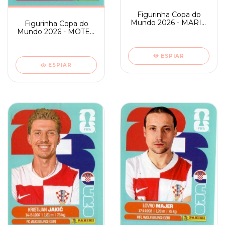
Figurinha Copa do
Mundo 2026 - MARIO
Figurinha Copa do
PASALIC - CRO 14
Mundo 2026 - MOTEB
ALHARBI - KSA 7
ESPIAR
ESPIAR