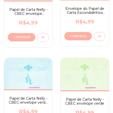
Envelope do Papel de
Papel de Carta Nelly -
Carta Escondidinhos
CBEC envelope
na cor Amarelo
amarelo
R$4,99
R$4,99
Papel de Carta Nelly -
Papel de Carta Nelly -
CBEC envelope verde
CBEC envelope verde
azul
R$4,99
R$4,99