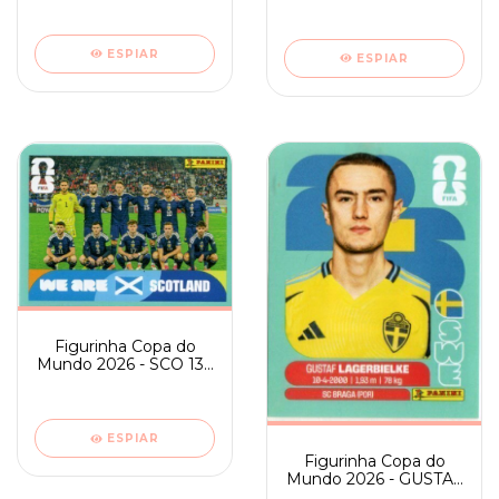
TIME
ESPIAR
ESPIAR
Figurinha Copa do
Mundo 2026 - SCO 13 -
TIME
ESPIAR
Figurinha Copa do
Mundo 2026 - GUSTAF
LAGERBIELKE - SWE