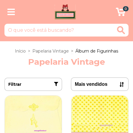
0
Início
>
Papelaria Vintage
>
Álbum de Figurinhas
Papelaria Vintage
Filtrar