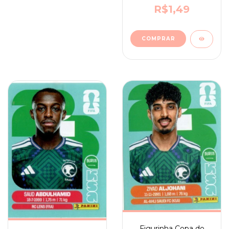
7
R$1,49
Figurinha Copa do