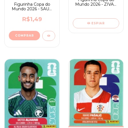
Figurinha Copa do
Mundo 2026 - ZIVAD
Mundo 2026 - SAUD
ALJOHANI - KSA 10
ABDULHAMID - KSA
4
R$1,49
ESPIAR