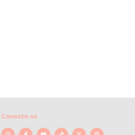
Conecte-se