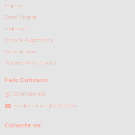
Empresa
Como Comprar
Segurança
Meios de Pagamentos
Meios de Envio
Depoimento de Clientes
Fale Conosco
5511974894959
papeldecarta.net@gmail.com
Conecte-se