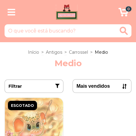
0
Início
>
Antigos
>
Carrossel
>
Medio
Medio
Filtrar
ESGOTADO