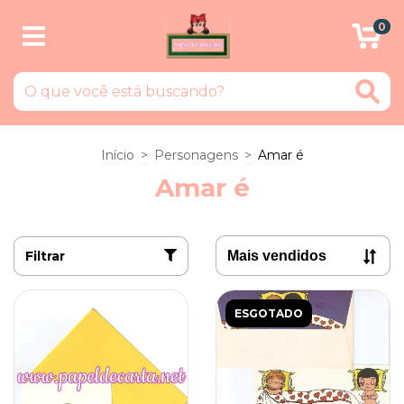
0
Início
>
Personagens
>
Amar é
Amar é
Filtrar
ESGOTADO