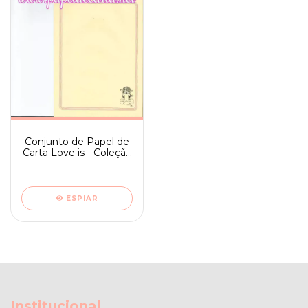
Conjunto de Papel de
Carta Love is - Coleção
Amar é ° 04
ESPIAR
Institucional