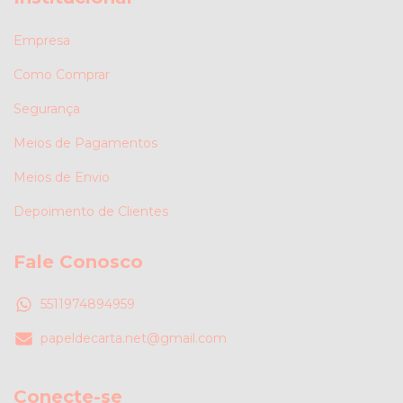
Empresa
Como Comprar
Segurança
Meios de Pagamentos
Meios de Envio
Depoimento de Clientes
Fale Conosco
5511974894959
papeldecarta.net@gmail.com
Conecte-se