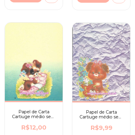
Papel de Carta
Papel de Carta
Cartiuge médio sem
Cartiuge médio sem
assinatura n. 146
assinatura n. 69
R$12,00
R$9,99