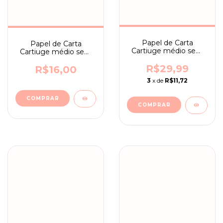
Papel de Carta
Papel de Carta
Cartiuge médio sem
Cartiuge médio sem
assinatura n. 13
assinatura n. 23
R$29,99
R$16,00
3
x de
R$11,72