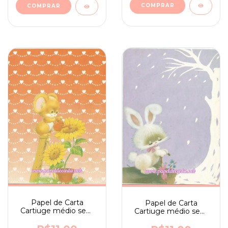
Papel de Carta
Papel de Carta
Cartiuge médio sem
Cartiuge médio sem
assinatura n. 80
assinatura n. 28