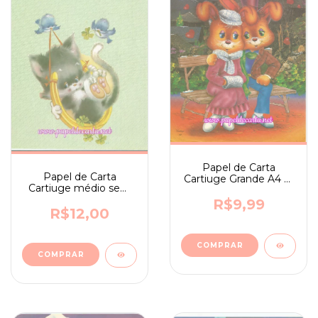
Papel de Carta
Papel de Carta
Cartiuge Grande A4 nº
Cartiuge médio sem
97
assinatura n. 117
R$9,99
R$12,00