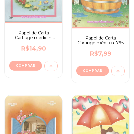
Papel de Carta
Cartiuge médio n.
Papel de Carta
1067
Cartiuge médio n. 795
R$14,90
R$7,99