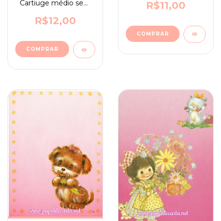
Cartiuge médio sem
R$11,00
assinatura n. 61
R$12,00