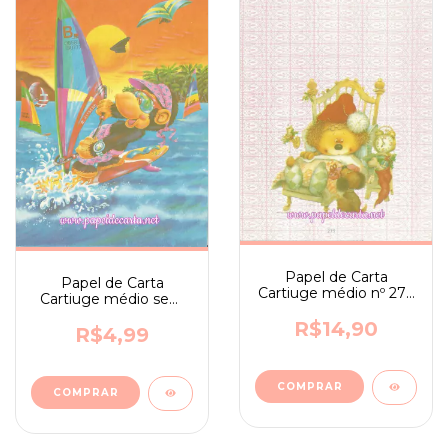
Papel de Carta
Papel de Carta
Cartiuge médio nº 273
Cartiuge médio sem
- Giordano - Natal
assinatura n. 342
R$14,90
R$4,99