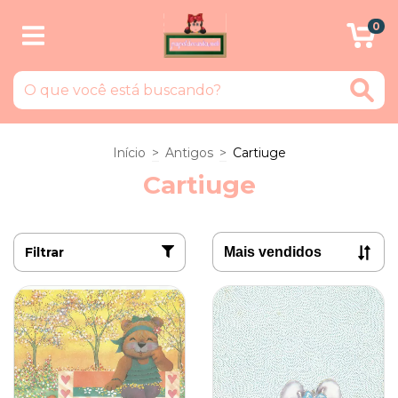
0
Início
>
Antigos
>
Cartiuge
Cartiuge
Filtrar