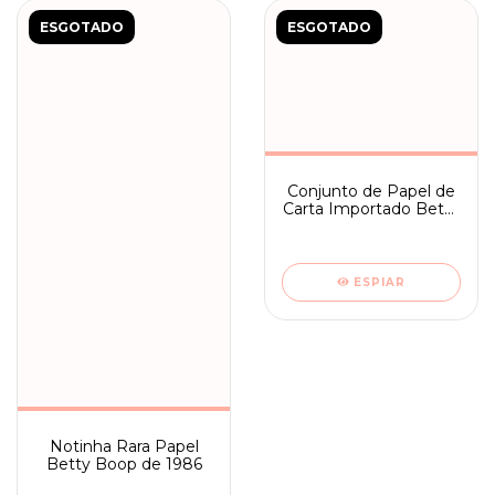
ESGOTADO
ESGOTADO
Conjunto de Papel de
Carta Importado Betty
Boop n. 18
ESPIAR
Notinha Rara Papel
Betty Boop de 1986