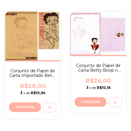
Conjunto de Papel de
Carta Betty Boop n.
Conjunto de Papel de
04
Carta Importado Betty
R$26,00
Boop n. 03
R$28,00
3
x de
R$10,16
3
x de
R$10,94