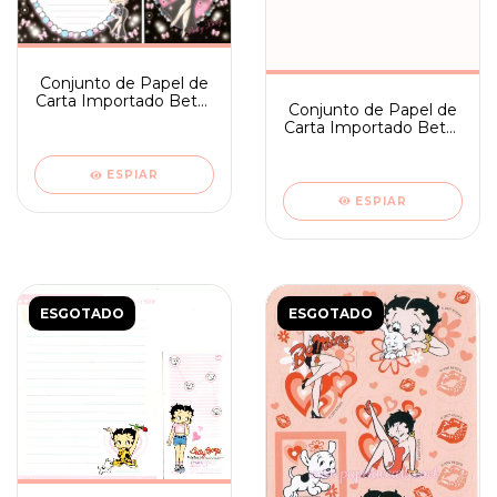
Conjunto de Papel de
Carta Importado Betty
Conjunto de Papel de
Boop n. 07
Carta Importado Betty
Boop
ESPIAR
ESPIAR
ESGOTADO
ESGOTADO