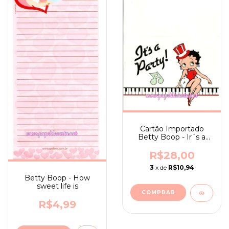
Cartão Importado
Betty Boop - Ir´s a
party! Vintage década
de 90
R$28,00
3
x de
R$10,94
Betty Boop - How
sweet life is
R$4,99