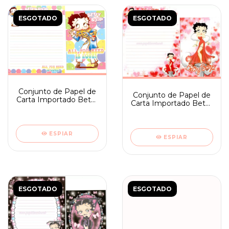
ESGOTADO
ESGOTADO
Conjunto de Papel de
Conjunto de Papel de
Carta Importado Betty
Carta Importado Betty
Boop n. 14
Boop n. 08
ESPIAR
ESPIAR
ESGOTADO
ESGOTADO