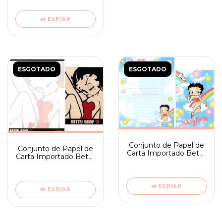
ESPIAR
ESGOTADO
ESGOTADO
Conjunto de Papel de
Conjunto de Papel de
Carta Importado Betty
Carta Importado Betty
Boop n. 15
Boop n. 17
ESPIAR
ESPIAR