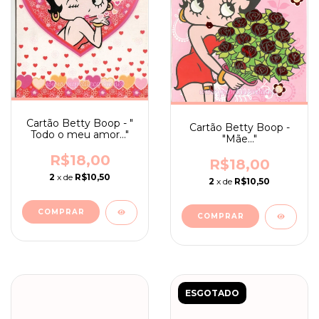
Cartão Betty Boop - "
Cartão Betty Boop -
Todo o meu amor..."
"Mãe..."
R$18,00
R$18,00
2
x de
R$10,50
2
x de
R$10,50
ESGOTADO