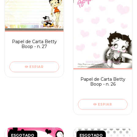
Papel de Carta Betty
Boop - n. 27
ESPIAR
Papel de Carta Betty
Boop - n. 26
ESPIAR
ESGOTADO
ESGOTADO