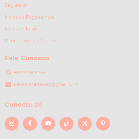
Segurança
Meios de Pagamentos
Meios de Envio
Depoimento de Clientes
Fale Conosco
5511974894959
papeldecarta.net@gmail.com
Conecte-se