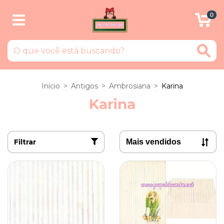
0
Início
>
Antigos
>
Ambrosiana
>
Karina
Karina
Filtrar