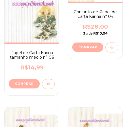
Conjunto de Papel de
Carta Karina n° 04
R$28,00
3
x de
R$10,94
Papel de Carta Karina
tamanho médio n° 06
R$14,99