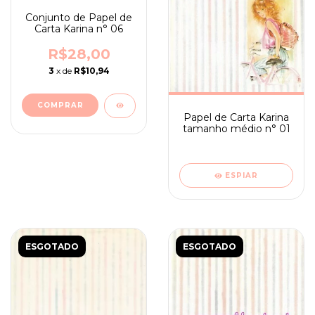
Conjunto de Papel de
Carta Karina n° 06
R$28,00
3
x de
R$10,94
Papel de Carta Karina
tamanho médio n° 01
ESPIAR
ESGOTADO
ESGOTADO