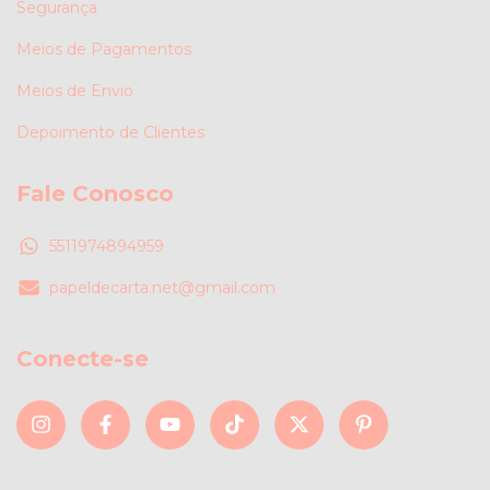
Segurança
Meios de Pagamentos
Meios de Envio
Depoimento de Clientes
Fale Conosco
5511974894959
papeldecarta.net@gmail.com
Conecte-se