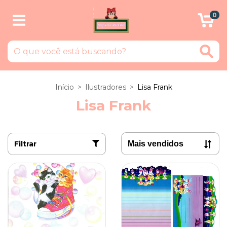
0
Início
>
Ilustradores
>
Lisa Frank
Lisa Frank
Filtrar