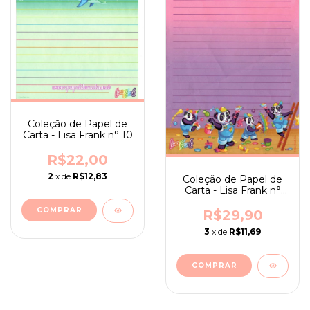
Coleção de Papel de
Carta - Lisa Frank n° 10
R$22,00
2
x de
R$12,83
Coleção de Papel de
Carta - Lisa Frank n°
09
R$29,90
3
x de
R$11,69