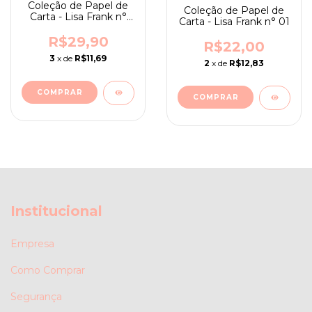
Coleção de Papel de
Coleção de Papel de
Carta - Lisa Frank n°
Carta - Lisa Frank n° 01
02
R$29,90
R$22,00
3
x de
R$11,69
2
x de
R$12,83
Institucional
Empresa
Como Comprar
Segurança