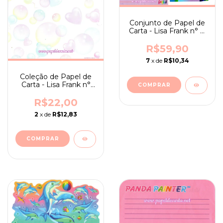
Conjunto de Papel de
Carta - Lisa Frank n° 11
- RARO
R$59,90
7
x de
R$10,34
Coleção de Papel de
Carta - Lisa Frank n°
07
R$22,00
2
x de
R$12,83