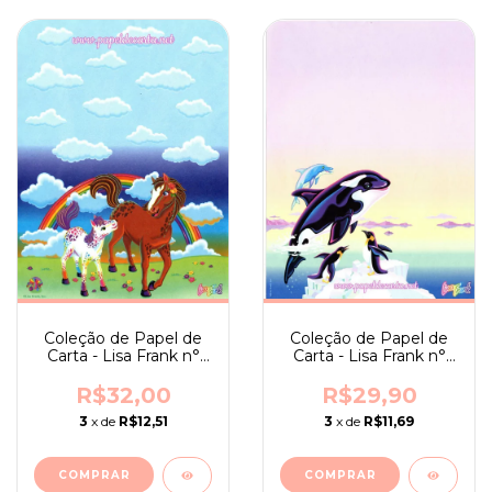
Coleção de Papel de
Coleção de Papel de
Carta - Lisa Frank n°
Carta - Lisa Frank n°
08
07
R$32,00
R$29,90
3
x de
R$12,51
3
x de
R$11,69