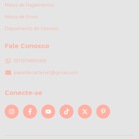
Meios de Pagamentos
Meios de Envio
Depoimento de Clientes
Fale Conosco
5511974894959
papeldecarta.net@gmail.com
Conecte-se