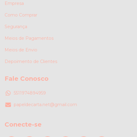
Empresa
Como Comprar
Segurança
Meios de Pagamentos
Meios de Envio
Depoimento de Clientes
Fale Conosco
5511974894959
papeldecarta.net@gmail.com
Conecte-se