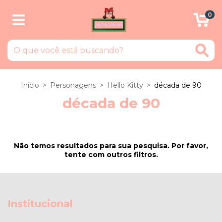
0
Início
>
Personagens
>
Hello Kitty
>
década de 90
década de 90
Não temos resultados para sua pesquisa. Por favor,
tente com outros filtros.
Institucional