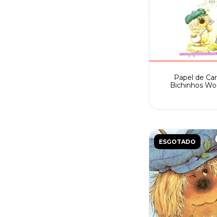
Papel de Car
Bichinhos Wo
Fofinhos Sp
ESGOTADO