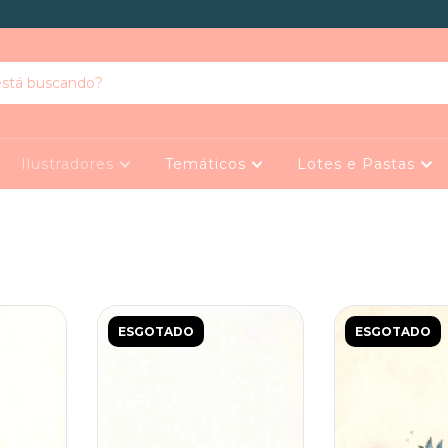
Ilustradores
Temáticos
Lotes e Pastas
ESGOTADO
ESGOTADO