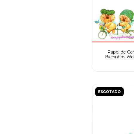
Papel de Car
Bichinhos Wo
Fofinhos Spack
pássaros
ESGOTADO