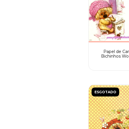
Papel de Car
Bichinhos Wo
Fofinhos Spack 
ESGOTADO