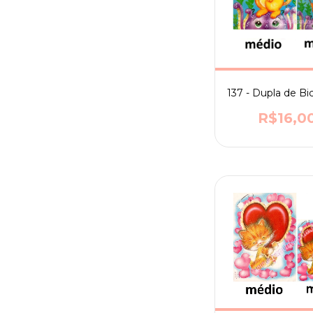
137 - Dupla de Bi
R$16,0