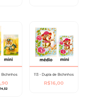
e Bichinhos
113 - Dupla de Bichinhos
,90
R$16,00
14,52