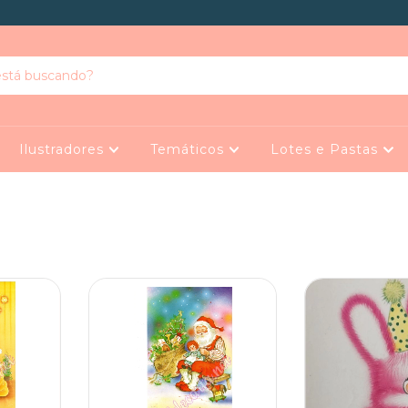
Ilustradores
Temáticos
Lotes e Pastas