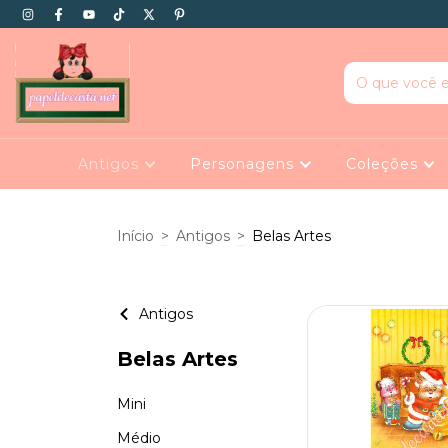
Antigos
Personagens
Coleções
Início
>
Antigos
>
Belas Artes
Antigos
Belas Artes
Mini
Médio