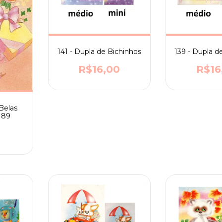
141 - Dupla de Bichinhos
139 - Dupla d
R$16,00
R$16
Belas
 189