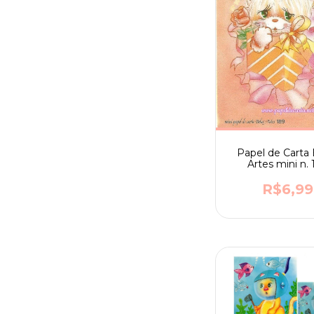
Papel de Carta 
Artes mini n.
R$6,99