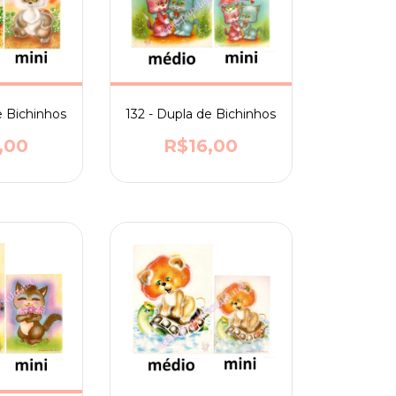
e Bichinhos
132 - Dupla de Bichinhos
,00
R$16,00