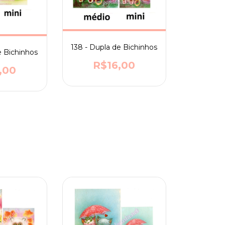
138 - Dupla de Bichinhos
e Bichinhos
R$16,00
,00