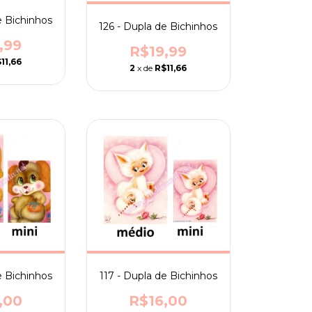
e Bichinhos
126 - Dupla de Bichinhos
,99
R$19,99
11,66
2
x de
R$11,66
e Bichinhos
117 - Dupla de Bichinhos
,00
R$16,00