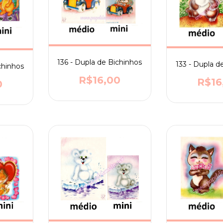
136 - Dupla de Bichinhos
133 - Dupla d
chinhos
R$16,00
R$16
0