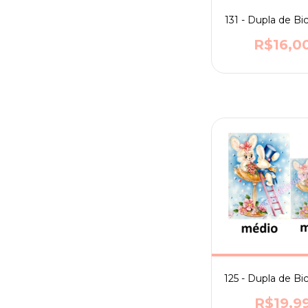
131 - Dupla de Bi
R$16,0
125 - Dupla de Bi
R$19,9