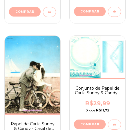
Conjunto de Papel de
Carta Sunny & Candy -
Nuvem
R$29,99
3
x de
R$11,72
Papel de Carta Sunny
& Candy - Casal de