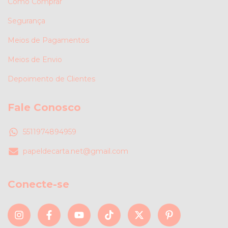
Como Comprar
Segurança
Meios de Pagamentos
Meios de Envio
Depoimento de Clientes
Fale Conosco
5511974894959
papeldecarta.net@gmail.com
Conecte-se