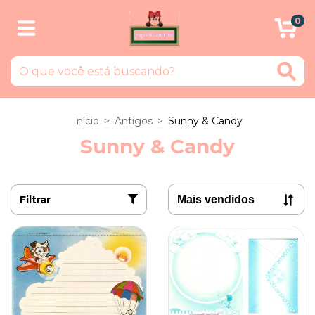
0
Início
>
Antigos
>
Sunny & Candy
Sunny & Candy
Filtrar