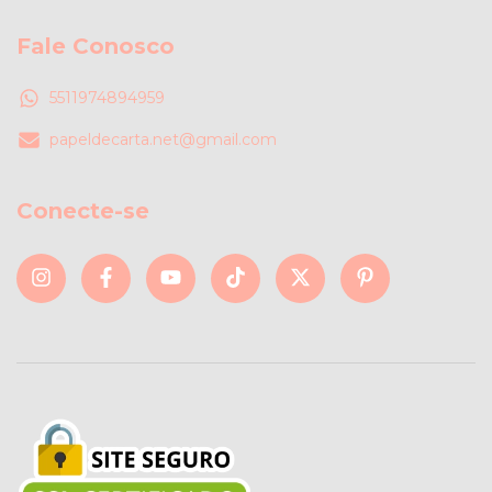
Fale Conosco
5511974894959
papeldecarta.net@gmail.com
Conecte-se