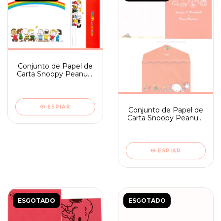
Conjunto de Papel de
Carta Snoopy Peanuts
Japan Hallmark
Rainbow
ESPIAR
Conjunto de Papel de
Carta Snoopy Peanuts
Natal Japan Hallmark
ESPIAR
ESGOTADO
ESGOTADO