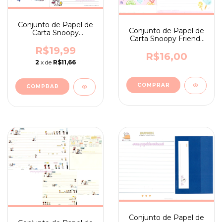
Conjunto de Papel de
Conjunto de Papel de
Carta Snoopy
Carta Snoopy Friends
Astrounauta- ano 2016
Candies - ano 2017
R$19,99
R$16,00
2
x de
R$11,66
Conjunto de Papel de