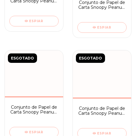
Carta Snoopy Peanuts
Conjunto de Papel de
- Good ol Charlie
Carta Snoopy Peanuts
Brown - Ano 2025
- Good ol - Ano 2025
ESPIAR
ESPIAR
ESGOTADO
ESGOTADO
Conjunto de Papel de
Conjunto de Papel de
Carta Snoopy Peanuts
Carta Snoopy Peanuts
- Feelin´ groovy! - Ano
- Snoopy Go Grief -
2025
ano 2025
ESPIAR
ESPIAR