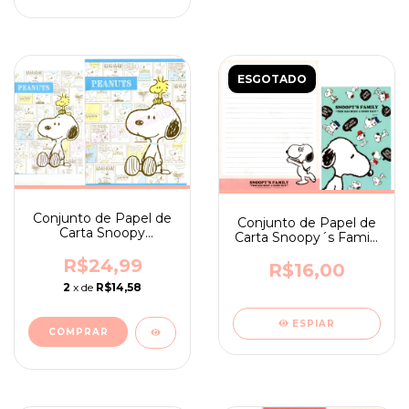
ESGOTADO
Conjunto de Papel de
Conjunto de Papel de
Carta Snoopy
Carta Snoopy´s Family
HaHaHa! ano 2020
- ano 2014
R$24,99
R$16,00
2
x de
R$14,58
ESPIAR