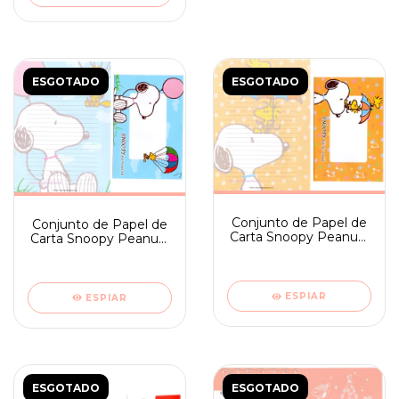
ESGOTADO
ESGOTADO
Conjunto de Papel de
Conjunto de Papel de
Carta Snoopy Peanuts
Carta Snoopy Peanuts
Japan - ano 2011 -
Japan - ano 2011 - blue
orange
ESPIAR
ESPIAR
ESGOTADO
ESGOTADO