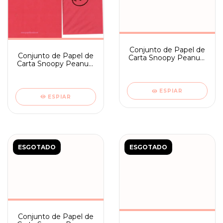
Conjunto de Papel de
Conjunto de Papel de
Carta Snoopy Peanuts
Carta Snoopy Peanuts
Natal Japan
Japan Hallmark Red
ESPIAR
ESPIAR
ESGOTADO
ESGOTADO
Conjunto de Papel de