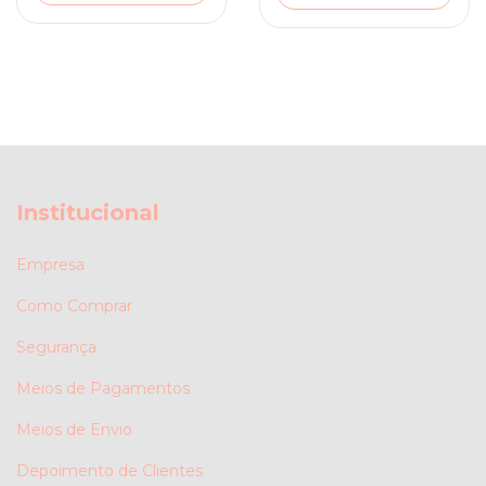
Institucional
Empresa
Como Comprar
Segurança
Meios de Pagamentos
Meios de Envio
Depoimento de Clientes