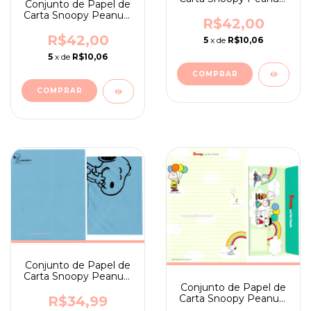
Conjunto de Papel de
Japan Ballon Blue
Carta Snoopy Peanuts
R$42,00
Japan Ballon Yellow
R$42,00
5
x de
R$10,06
5
x de
R$10,06
Conjunto de Papel de
Carta Snoopy Peanuts
Conjunto de Papel de
Japan Hallmark Blue
Carta Snoopy Peanuts
R$34,99
Japan Ballon Charlie