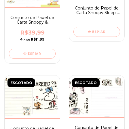
Conjunto de Papel de
Carta Snoopy Sleep-
ano 2024
Conjunto de Papel de
Carta Snoopy &
Woodstock Peanuts
Japan
R$39,99
ESPIAR
4
x de
R$11,89
ESPIAR
ESGOTADO
ESGOTADO
Conjunto de Papel de
Conjunto de Papel de