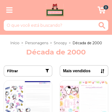
0
Início
>
Personagens
>
Snoopy
>
Década de 2000
Década de 2000
Filtrar