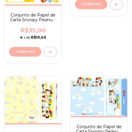
Conjunto de Papel de
Carta Snoopy Peanuts
Japan The world
famous
R$35,00
4
x de
R$10,40
Conjunto de Papel de
Carta Snoopy Peanuts