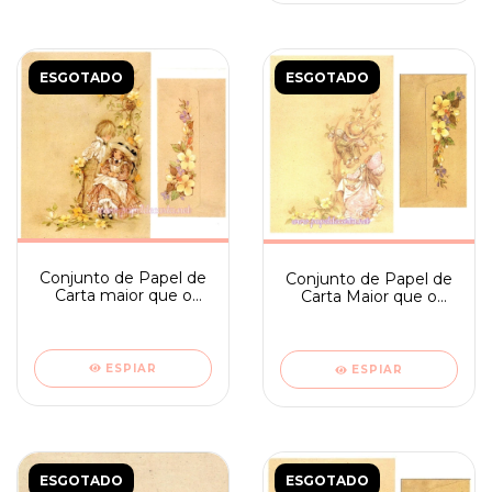
ESGOTADO
ESGOTADO
Conjunto de Papel de
Conjunto de Papel de
Carta maior que o
Carta Maior que o
médio Romeu e
médio Romeu e
Julieta n. 5
Julieta n. 10
ESPIAR
ESPIAR
ESGOTADO
ESGOTADO