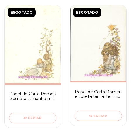
ESGOTADO
ESGOTADO
Papel de Carta Romeu
Papel de Carta Romeu
e Julieta tamanho mini
e Julieta tamanho mini
- Ambrosiana 02
- Ambrosiana 03
ESPIAR
ESPIAR