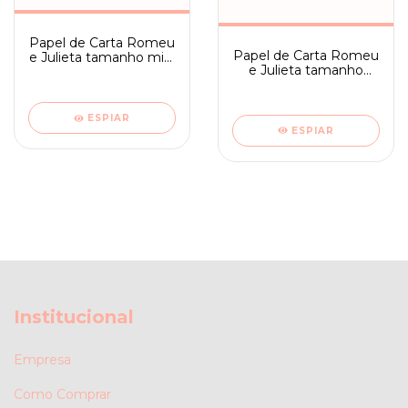
Papel de Carta Romeu
Papel de Carta Romeu
e Julieta tamanho mini
e Julieta tamanho
- Ambrosiana 08
médio com frase -
Ambrosiana 01
ESPIAR
ESPIAR
Institucional
Empresa
Como Comprar