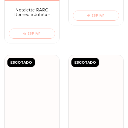
- Ambrosiana 10
Notalette RARO
Romeu e Julieta -
ESPIAR
Ambrosiana
ESPIAR
ESGOTADO
ESGOTADO