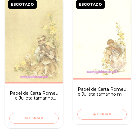
ESGOTADO
ESGOTADO
Papel de Carta Romeu
Papel de Carta Romeu
e Julieta tamanho mini
e Julieta tamanho
- Ambrosiana 06
médio sem frase -
Ambrosiana 09
ESPIAR
ESPIAR