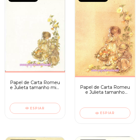
Papel de Carta Romeu
Papel de Carta Romeu
e Julieta tamanho mini
e Julieta tamanho
- Ambrosiana 01
médio sem frase -
Ambrosiana 01
ESPIAR
ESPIAR