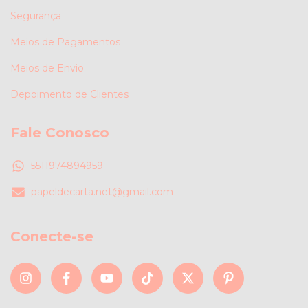
Segurança
Meios de Pagamentos
Meios de Envio
Depoimento de Clientes
Fale Conosco
5511974894959
papeldecarta.net@gmail.com
Conecte-se