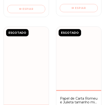
Ambrosiana 03
Ambrosiana 02
ESPIAR
ESPIAR
ESGOTADO
ESGOTADO
Papel de Carta Romeu
e Julieta tamanho mini