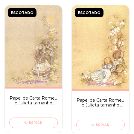
ESGOTADO
ESGOTADO
Papel de Carta Romeu
Papel de Carta Romeu
e Julieta tamanho
e Julieta tamanho
médio sem frase -
médio sem frase -
Ambrosiana 08
Ambrosiana 03
ESPIAR
ESPIAR