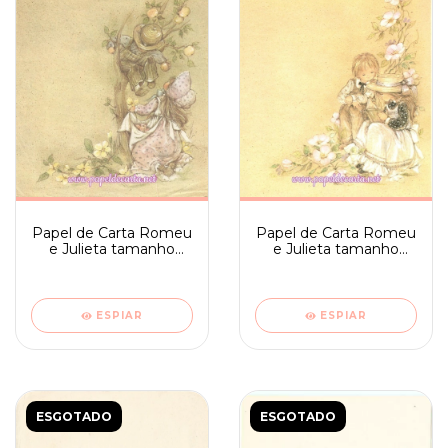
Papel de Carta Romeu
Papel de Carta Romeu
e Julieta tamanho
e Julieta tamanho
médio sem frase -
médio sem frase -
Ambrosiana 11
Ambrosiana 12
ESPIAR
ESPIAR
ESGOTADO
ESGOTADO