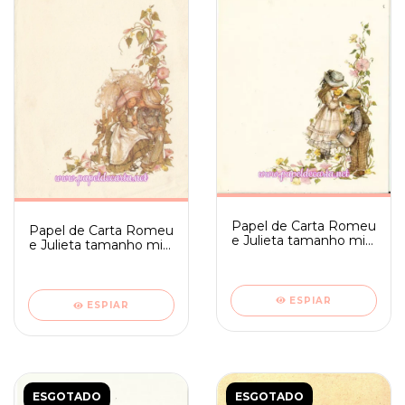
Papel de Carta Romeu
Papel de Carta Romeu
e Julieta tamanho mini
e Julieta tamanho mini
- Ambrosiana 04
- Ambrosiana 07
ESPIAR
ESPIAR
ESGOTADO
ESGOTADO