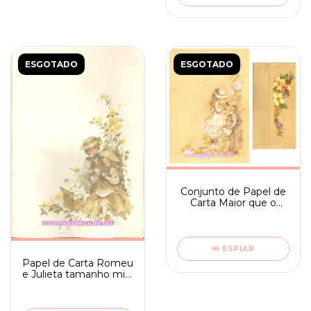
ESGOTADO
ESGOTADO
Conjunto de Papel de
Carta Maior que o
médio Romeu e
Julieta n. 04
ESPIAR
Papel de Carta Romeu
e Julieta tamanho mini
- Ambrosiana 09