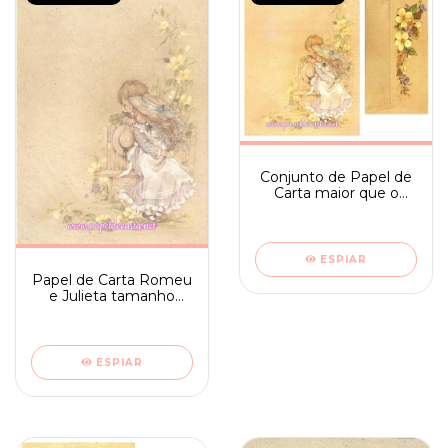
Conjunto de Papel de
Carta maior que o
médio Romeu e
Julieta n. 12
ESPIAR
Papel de Carta Romeu
e Julieta tamanho
médio sem frase -
Ambrosiana 06
ESPIAR