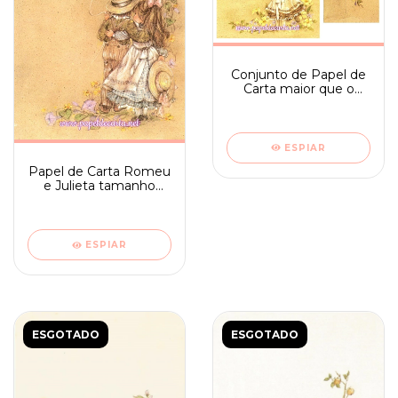
Conjunto de Papel de
Carta maior que o
médio Romeu e
Julieta n. 8
ESPIAR
Papel de Carta Romeu
e Julieta tamanho
médio sem frase -
Ambrosiana 02
ESPIAR
ESGOTADO
ESGOTADO