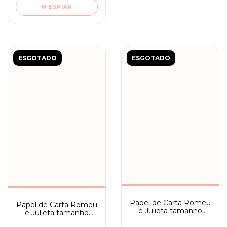
ESPIAR
ESGOTADO
ESGOTADO
Papel de Carta Romeu
Papel de Carta Romeu
e Julieta tamanho
e Julieta tamanho
médio com frase -
médio com frase -