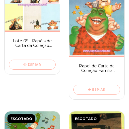
Lote 05 - Papéis de
Carta da Coleção
Família Dinossauro
ESPIAR
Papel de Carta da
Coleção Família
Dinossauro nº 19
ESPIAR
ESGOTADO
ESGOTADO