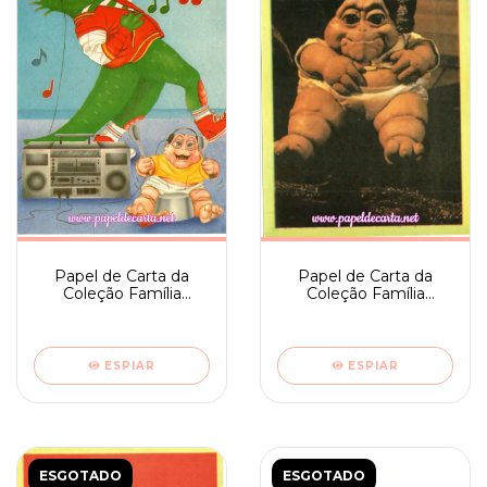
Papel de Carta da
Papel de Carta da
Coleção Família
Coleção Família
Dinossauro nº 17
Dinossauro nº 16
ESPIAR
ESPIAR
ESGOTADO
ESGOTADO