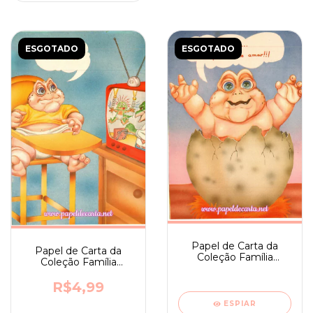
ESGOTADO
ESGOTADO
Papel de Carta da
Papel de Carta da
Coleção Família
Coleção Família
Dinossauro nº 01
Dinossauro nº 03
R$4,99
ESPIAR