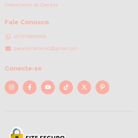
Depoimento de Clientes
Fale Conosco
5511974894959
papeldecarta.net@gmail.com
Conecte-se