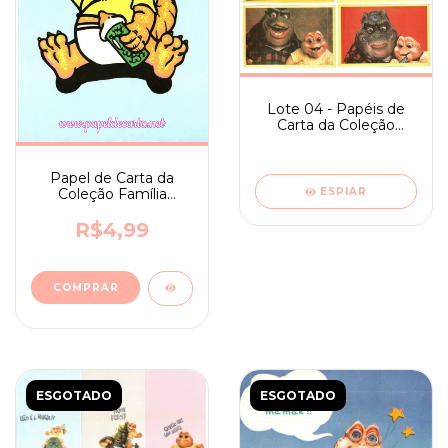
Lote 04 - Papéis de
Carta da Coleção
Família Dinossauro
Papel de Carta da
Coleção Família
ESPIAR
Dinossauro nº 02
R$4,99
ESGOTADO
ESGOTADO