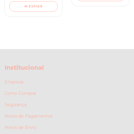
ESPIAR
Institucional
Empresa
Como Comprar
Segurança
Meios de Pagamentos
Meios de Envio