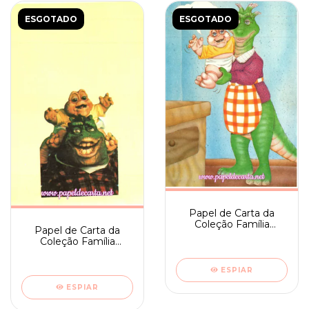
ESGOTADO
ESGOTADO
Papel de Carta da
Coleção Família
Papel de Carta da
Dinossauro nº 05
Coleção Família
Dinossauro nº 10
ESPIAR
ESPIAR