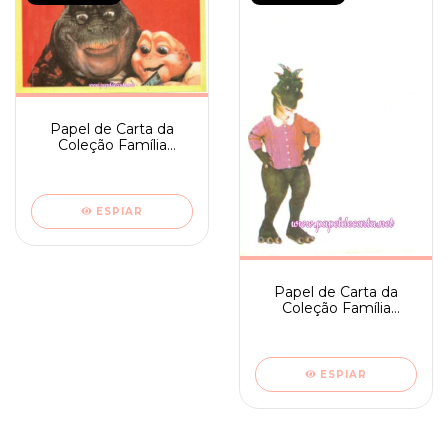
Papel de Carta da
Coleção Família
Dinossauro nº 15
ESPIAR
Papel de Carta da
Coleção Família
Dinossauro nº 11
ESPIAR