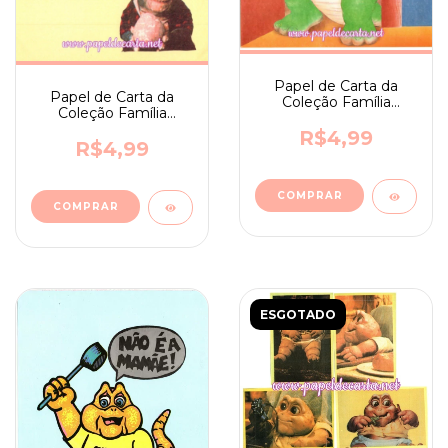
Papel de Carta da
Papel de Carta da
Coleção Família
Coleção Família
Dinossauro nº 04
Dinossauro nº 06
R$4,99
R$4,99
ESGOTADO