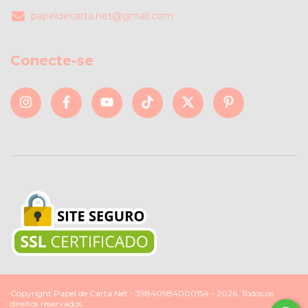
papeldecarta.net@gmail.com
Conecte-se
Copyright Papel de Carta Net - 39840984000154 - 2026. Todos os
direitos reservados.