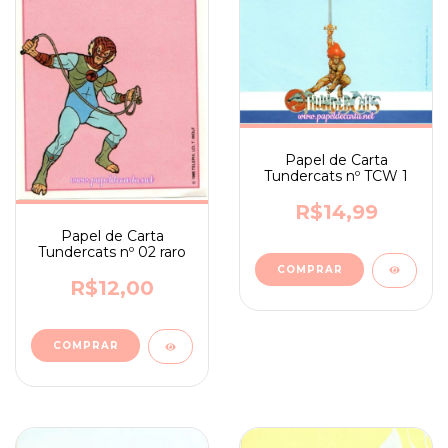
Papel de Carta
Tundercats nº TCW 1
R$14,99
Papel de Carta
Tundercats nº 02 raro
R$12,00