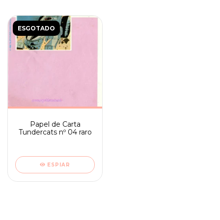
ESGOTADO
Papel de Carta
Tundercats nº 04 raro
ESPIAR