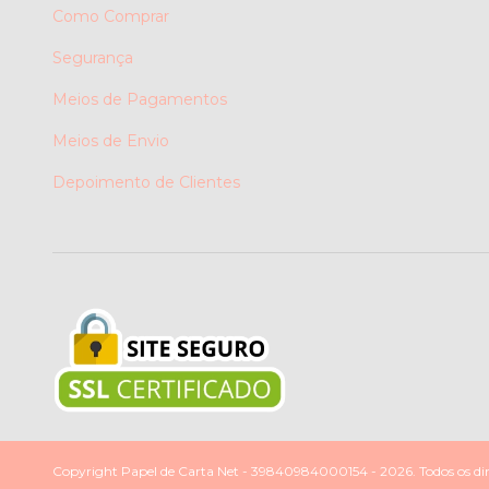
Como Comprar
Segurança
Meios de Pagamentos
Meios de Envio
Depoimento de Clientes
Copyright Papel de Carta Net - 39840984000154 - 2026. Todos os dire