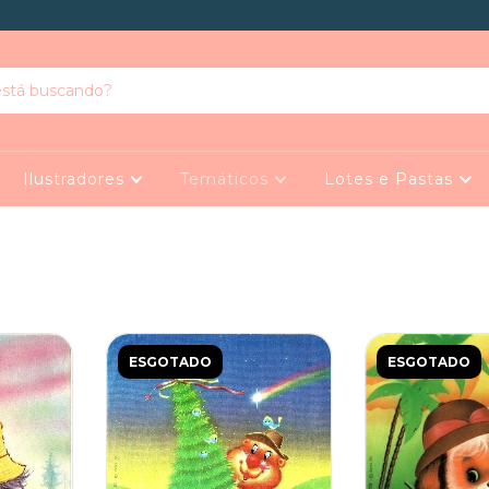
Ilustradores
Temáticos
Lotes e Pastas
ESGOTADO
ESGOTADO