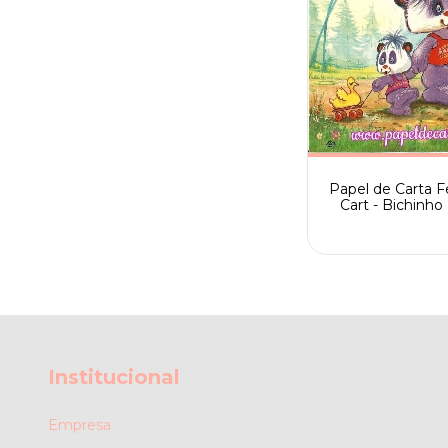
Papel de Carta Fe
Cart - Bichinho 
Filho
Institucional
Empresa