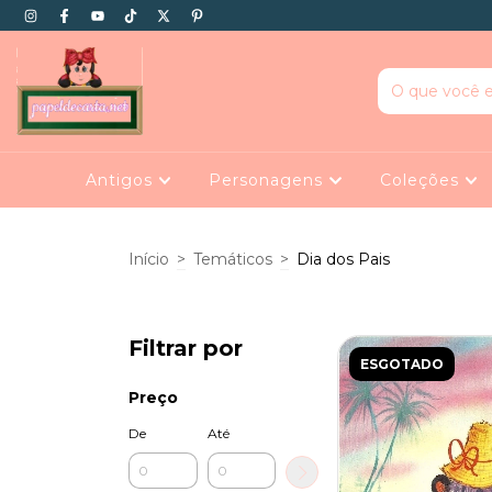
Antigos
Personagens
Coleções
Início
>
Temáticos
>
Dia dos Pais
Filtrar por
ESGOTADO
Preço
De
Até