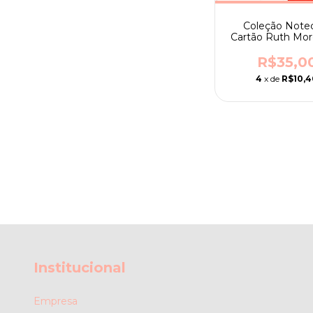
Coleção Note
Cartão Ruth Mo
nº 08 - Hallo
R$35,0
4
x de
R$10,4
Institucional
Empresa