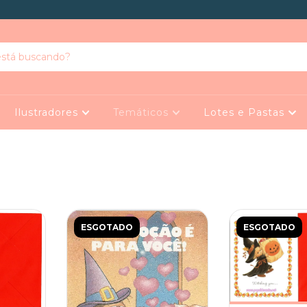
Ilustradores
Temáticos
Lotes e Pastas
ESGOTADO
ESGOTADO