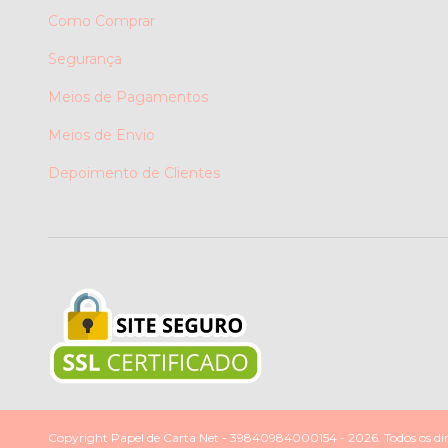
Como Comprar
Segurança
Meios de Pagamentos
Meios de Envio
Depoimento de Clientes
Copyright Papel de Carta Net - 39840984000154 - 2026. Todos os dire