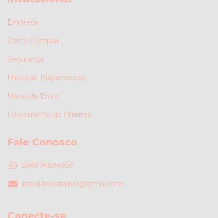
Empresa
Como Comprar
Segurança
Meios de Pagamentos
Meios de Envio
Depoimento de Clientes
Fale Conosco
5511974894959
papeldecarta.net@gmail.com
Conecte-se