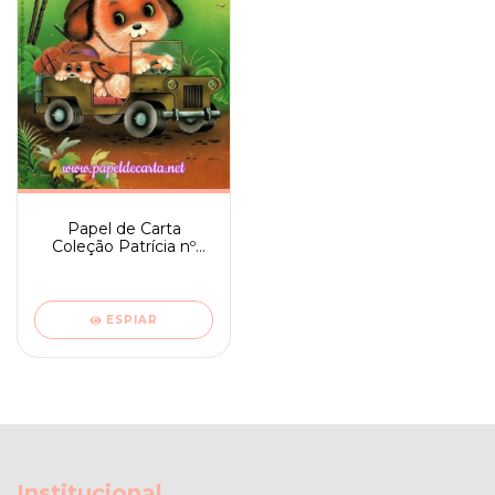
Papel de Carta
Coleção Patrícia nº
099 - Pai e Filho
ESPIAR
Institucional