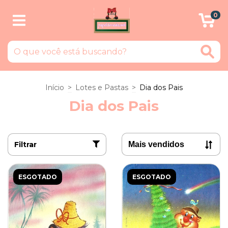
0
Início
>
Lotes e Pastas
>
Dia dos Pais
Dia dos Pais
Filtrar
ESGOTADO
ESGOTADO