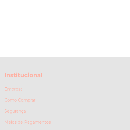
Institucional
Empresa
Como Comprar
Segurança
Meios de Pagamentos