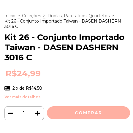
Início
>
Coleções
>
Duplas, Pares Trios, Quartetos
>
Kit 26 - Conjunto Importado Taiwan - DASEN DASHERN
3016 C
Kit 26 - Conjunto Importado
Taiwan - DASEN DASHERN
3016 C
R$24,99
2
x de
R$14,58
Ver mais detalhes