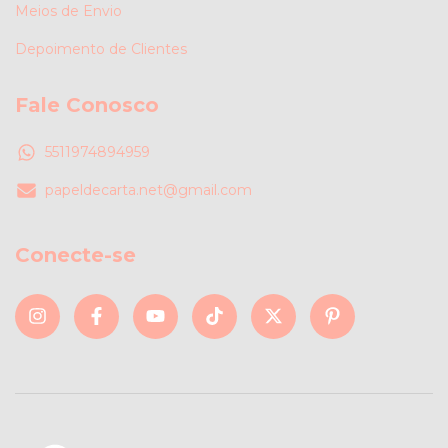
Meios de Envio
Depoimento de Clientes
Fale Conosco
5511974894959
papeldecarta.net@gmail.com
Conecte-se