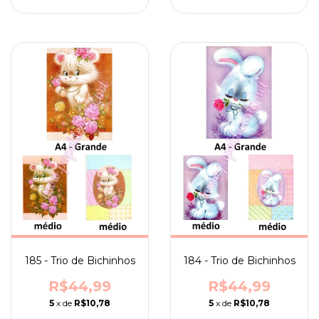
185 - Trio de Bichinhos
184 - Trio de Bichinhos
R$44,99
R$44,99
5
x de
R$10,78
5
x de
R$10,78