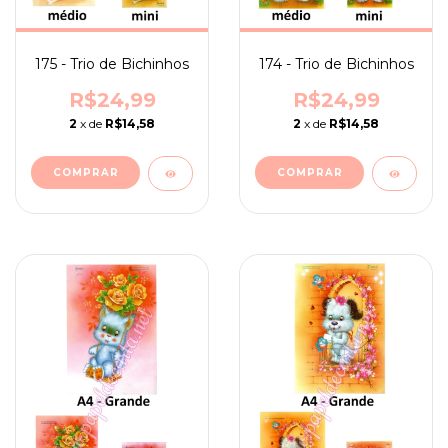
175 - Trio de Bichinhos
174 - Trio de Bichinhos
R$24,99
R$24,99
2
x de
R$14,58
2
x de
R$14,58