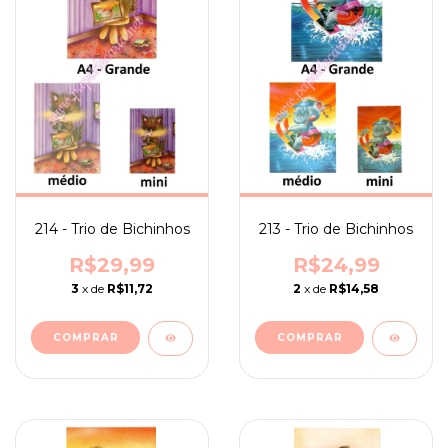
213 - Trio de Bichinhos
214 - Trio de Bichinhos
R$24,99
R$29,99
2
x de
R$14,58
3
x de
R$11,72