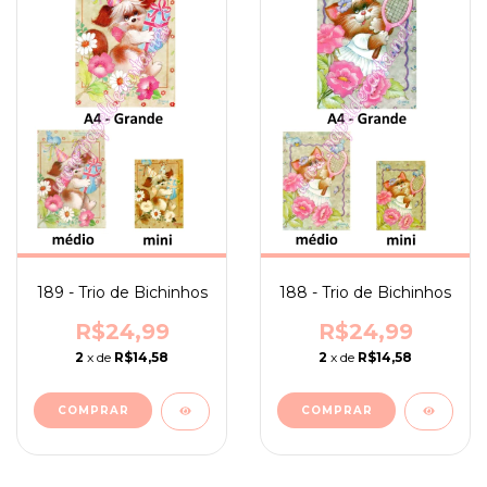
189 - Trio de Bichinhos
188 - Trio de Bichinhos
R$24,99
R$24,99
2
x de
R$14,58
2
x de
R$14,58