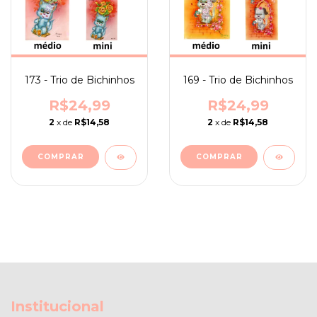
173 - Trio de Bichinhos
169 - Trio de Bichinhos
R$24,99
R$24,99
2
x de
R$14,58
2
x de
R$14,58
Institucional