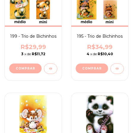
199 - Trio de Bichinhos
195 - Trio de Bichinhos
R$29,99
R$34,99
3
x de
R$11,72
4
x de
R$10,40