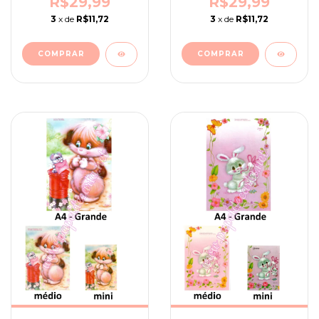
R$29,99
R$29,99
3
x de
R$11,72
3
x de
R$11,72