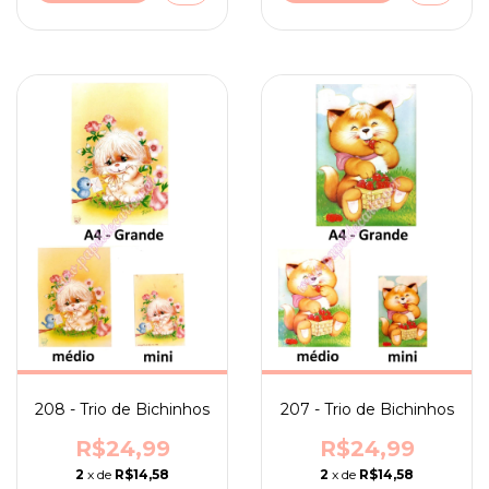
208 - Trio de Bichinhos
207 - Trio de Bichinhos
R$24,99
R$24,99
2
x de
R$14,58
2
x de
R$14,58