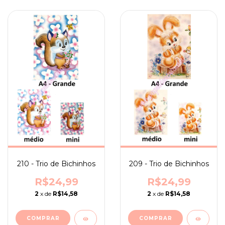
210 - Trio de Bichinhos
209 - Trio de Bichinhos
R$24,99
R$24,99
2
x de
R$14,58
2
x de
R$14,58