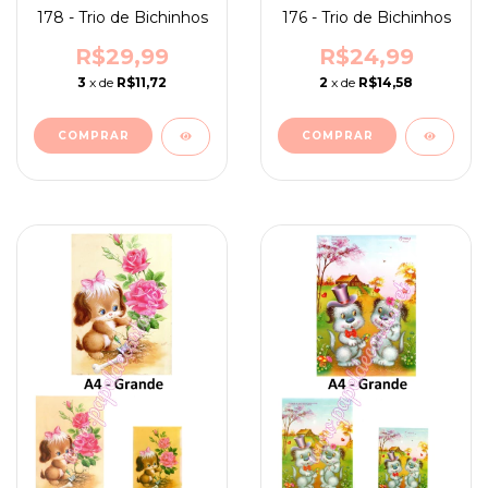
178 - Trio de Bichinhos
176 - Trio de Bichinhos
R$29,99
R$24,99
3
x de
R$11,72
2
x de
R$14,58