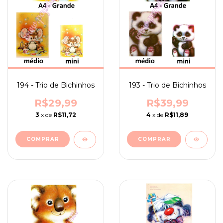
194 - Trio de Bichinhos
193 - Trio de Bichinhos
R$29,99
R$39,99
3
x de
R$11,72
4
x de
R$11,89