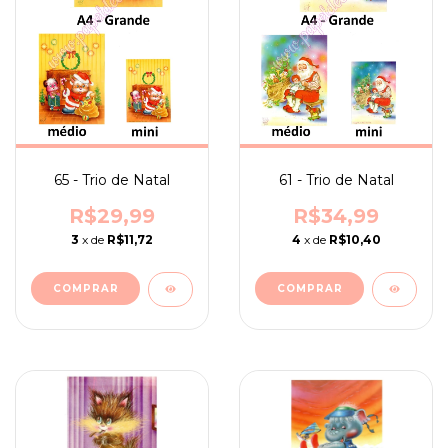
65 - Trio de Natal
61 - Trio de Natal
R$29,99
R$34,99
3
x de
R$11,72
4
x de
R$10,40