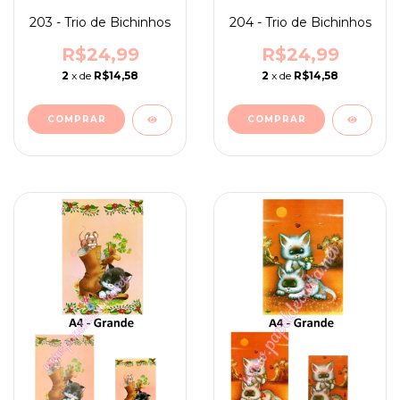
203 - Trio de Bichinhos
204 - Trio de Bichinhos
R$24,99
R$24,99
2
x de
R$14,58
2
x de
R$14,58