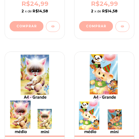
R$24,99
R$24,99
2
x de
R$14,58
2
x de
R$14,58