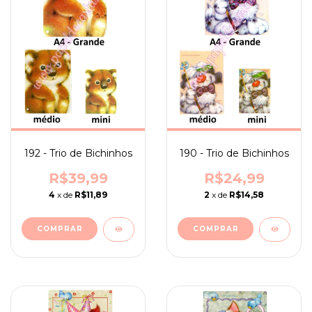
192 - Trio de Bichinhos
190 - Trio de Bichinhos
R$39,99
R$24,99
4
x de
R$11,89
2
x de
R$14,58