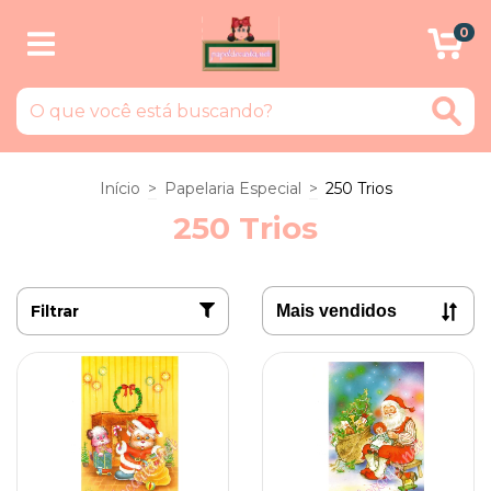
0
Início
>
Papelaria Especial
>
250 Trios
250 Trios
Filtrar