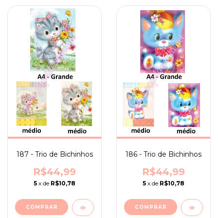
187 - Trio de Bichinhos
186 - Trio de Bichinhos
R$44,99
R$44,99
5
x de
R$10,78
5
x de
R$10,78