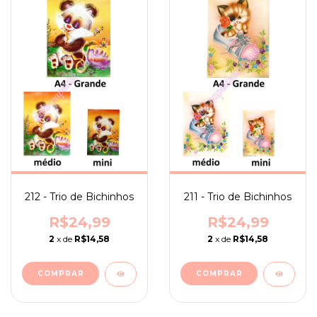
212 - Trio de Bichinhos
211 - Trio de Bichinhos
R$24,99
R$24,99
2
x de
R$14,58
2
x de
R$14,58