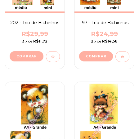
202 - Trio de Bichinhos
197 - Trio de Bichinhos
R$29,99
R$24,99
3
x de
R$11,72
2
x de
R$14,58