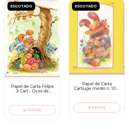
ESGOTADO
ESGOTADO
Papel de Carta
Papel de Carta Felipe
Cartiuge médio n. 1061
Ji Cart - Ovos de
- Coelhinho da Páscoa
Páscoa
ESPIAR
ESPIAR