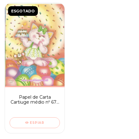
ESGOTADO
Papel de Carta
Cartiuge médio nº 679
- Aniversário
ESPIAR