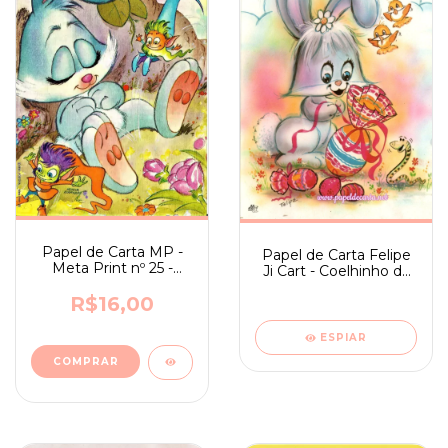
Papel de Carta MP -
Papel de Carta Felipe
Meta Print nº 25 -
Ji Cart - Coelhinho da
Duende E Coelho
Páscoa
R$16,00
ESPIAR